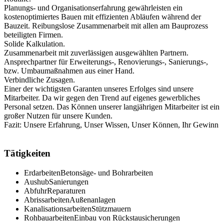
Planungs- und Organisationserfahrung gewährleisten ein
kostenoptimiertes Bauen mit effizienten Abläufen während der
Bauzeit. Reibungslose Zusammenarbeit mit allen am Bauprozess
beteiligten Firmen.
Solide Kalkulation.
Zusammenarbeit mit zuverlässigen ausgewählten Partnern.
Ansprechpartner für Erweiterungs-, Renovierungs-, Sanierungs-,
bzw. Umbaumaßnahmen aus einer Hand.
Verbindliche Zusagen.
Einer der wichtigsten Garanten unseres Erfolges sind unsere
Mitarbeiter. Da wir gegen den Trend auf eigenes gewerbliches
Personal setzen. Das Können unserer langjährigen Mitarbeiter ist ein
großer Nutzen für unsere Kunden.
Fazit: Unsere Erfahrung, Unser Wissen, Unser Können, Ihr Gewinn
Tätigkeiten
Erdarbeiten
Betonsäge- und Bohrarbeiten
Aushub
Sanierungen
Abfuhr
Reparaturen
Abrissarbeiten
Außenanlagen
Kanalisationsarbeiten
Stützmauern
Rohbauarbeiten
Einbau von Rückstausicherungen