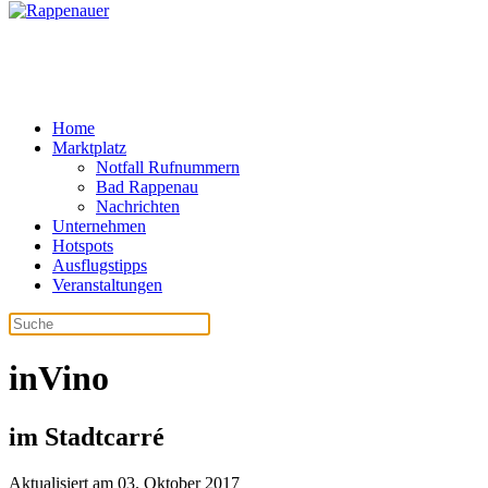
Home
Marktplatz
Notfall Rufnummern
Bad Rappenau
Nachrichten
Unternehmen
Hotspots
Ausflugstipps
Veranstaltungen
inVino
im Stadtcarré
Aktualisiert am 03. Oktober 2017