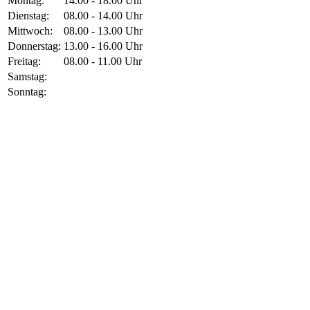
Montag:
14.00 - 18.00 Uhr
Dienstag:
08.00 - 14.00 Uhr
Mittwoch:
08.00 - 13.00 Uhr
Donnerstag:
13.00 - 16.00 Uhr
Freitag:
08.00 - 11.00 Uhr
Samstag:
Sonntag: