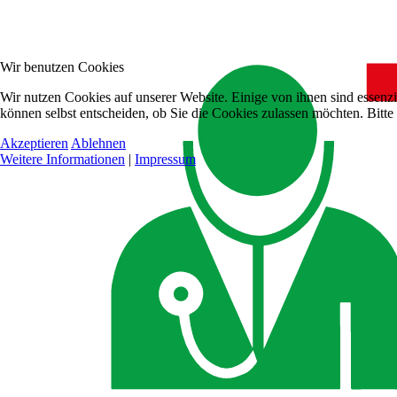
Wir benutzen Cookies
Wir nutzen Cookies auf unserer Website. Einige von ihnen sind essenzi
können selbst entscheiden, ob Sie die Cookies zulassen möchten. Bitte
Akzeptieren
Ablehnen
Weitere Informationen
|
Impressum